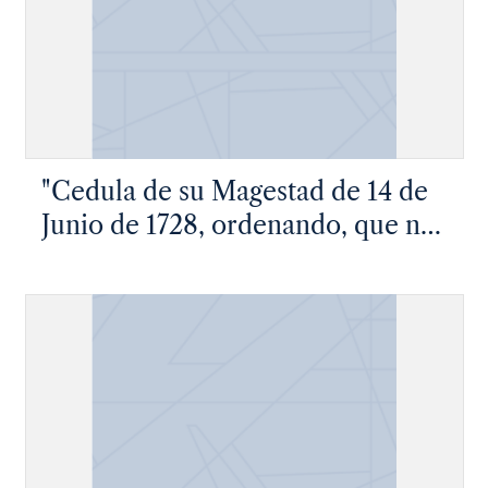
"Cedula de su Magestad de 14 de
Junio de 1728, ordenando, que no
se observen las exempciones
cocedidas à de pendientes de
Rentas Reales, Arrendamientos y
Provisiones, Hermanos, y
Sindicos de Religiones,
Quadrilleros de Hermandades,
Ministros de Cruzada, quitando