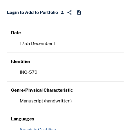
Login to Add to Portfolio
Date
1755 December 1
Identifier
INQ-579
Genre/Physical Characteristic
Manuscript (handwritten)
Languages
Spanish; Castilian