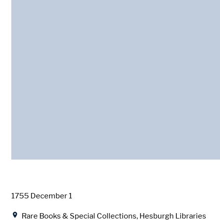
Date
1755 December 1
Location
Rare Books & Special Collections, Hesburgh Libraries