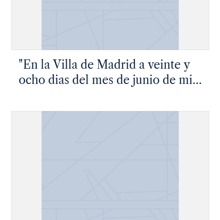
los Tribunales de ella, creados de
treinta años à esta parte..."
"En la Villa de Madrid a veinte y
ocho dias del mes de junio de mil
y seiscientos y ochenta y ocho
años, el Excelentissimo Señor
Obispo Inquisidor General, y los
Señores del Consejo de su
Magestad de la Santa General
Inquisicion…"