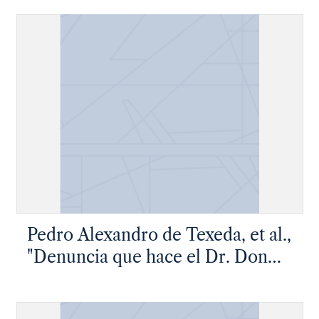
Pedro Alexandro de Texeda, et al.,
"Denuncia que hace el Dr. Don
Pedro Alexandro de Texeda cura
y commisario de este sto. Oficio