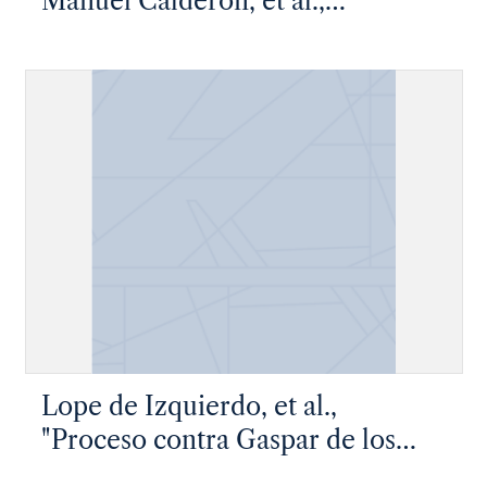
Manuel Calderon, et al.,
"Diligencias contra el Reo
Atanacio de la Crus, por haver
echo pacto, con el Diablo..."
Lope de Izquierdo, et al.,
"Proceso contra Gaspar de los
Reyes, Portugués de Queretano"