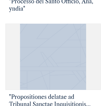
"Processo del Santo Officio, Ana,
yndia"
"Propositiones delatae ad
Tribunal Sanctae Inquisitionis