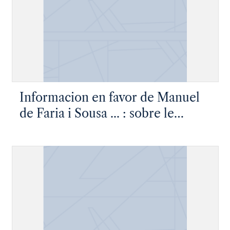
Informacion en favor de Manuel
de Faria i Sousa ... : sobre le
acusacion que se hizo en el
tribunal del Santo Oficio de
Lisboa a los comentarios que
docta, i judiciosa, i catolicamente
escrivio a las Lusiadas del
doctissimo, i profundissimo, i
solidissimo poeta Christiano Luis