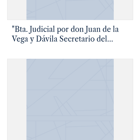
"Bta. Judicial por don Juan de la
Vega y Dávila Secretario del
Secreto del Santo Oficio de la
Ynquisición de Toledo..."