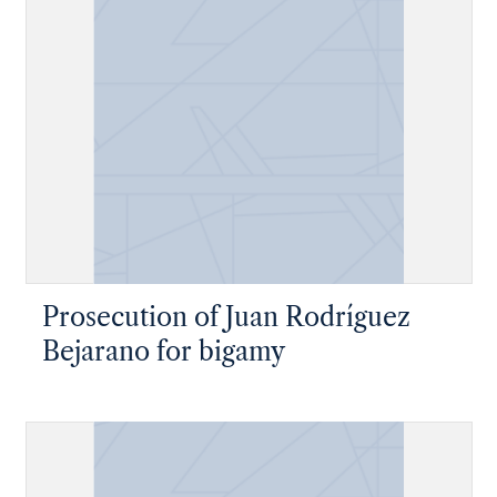
en Guanajuato contra fr. Joseph
Lopez..."
Prosecution of Juan Rodríguez
Bejarano for bigamy