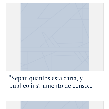
Rodriguez..."
"Sepan quantos esta carta, y
publico instrumento de censo
vieren como yo…"