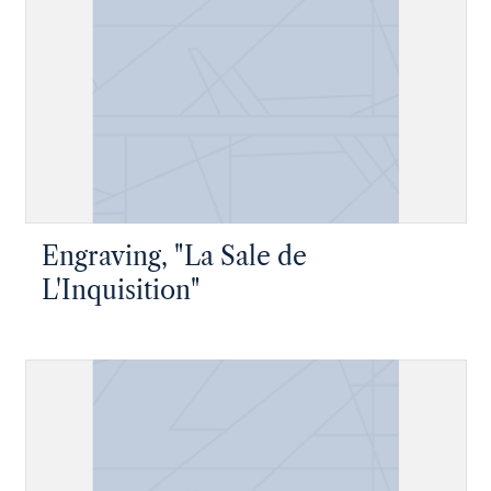
Engraving, "La Sale de
L'Inquisition"