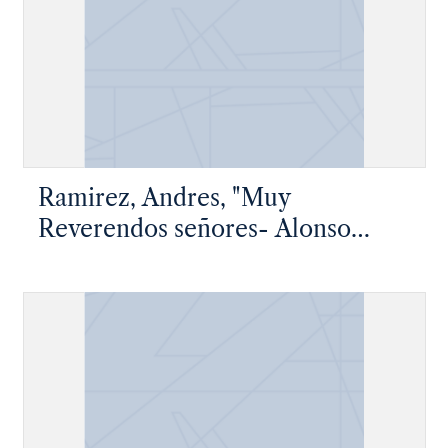
Ramirez, Andres, "Muy
Reverendos señores- Alonso
Carrança que la presente lleva…"